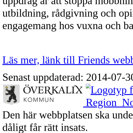
uppdrag är att stoppa mobbnin
utbildning, rådgivning och op
engagemang hos vuxna och ba
Läs mer, länk till Friends web
Senast uppdaterad: 2014-07-3
Den här webbplatsen ska unde
dåligt får rätt insats.