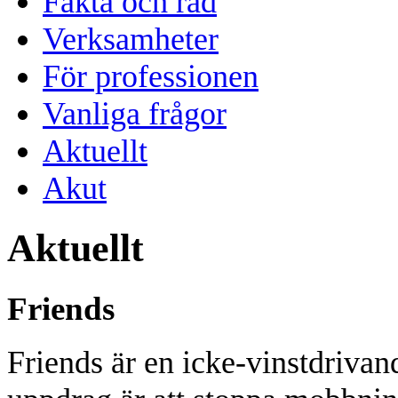
Fakta och råd
Verksamheter
För professionen
Vanliga frågor
Aktuellt
Akut
Aktuellt
Friends
Friends är en icke-vinstdrivan