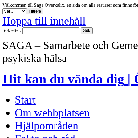
Välkommen till Saga Överkalix, en sida om alla resurser som finns f
Hoppa till innehåll
Sök efter:
SAGA – Samarbete och Gemen
psykiska hälsa
Hit kan du vända dig
|
Start
Om webbplatsen
Hjälpområden