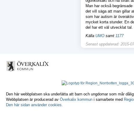
ögonkontakt och ha svårt a
Man har också begränsade 
det vill säga att man gilla
som har autism är överaktiv
mycket korta stunder. En de
del har ett väl utvecklat tal.
Källa
UMO
samt
1177
Senast uppdaterad: 2015-07
Den här webbplatsen ska underlätta att barn och ungdomar som mår dåligt 
Webbplatsen är producerad av
Överkalix kommun
i samarbete med
Regio
Den här sidan använder cookies.