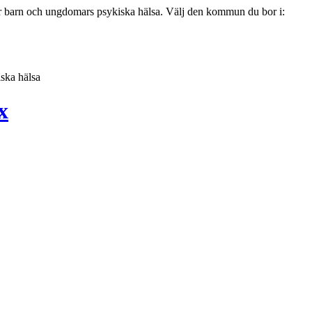
ör barn och ungdomars psykiska hälsa. Välj den kommun du bor i:
ska hälsa
x